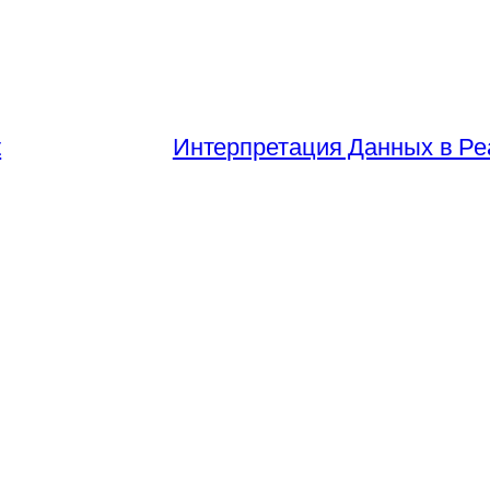
t
Интерпретация Данных в Ре