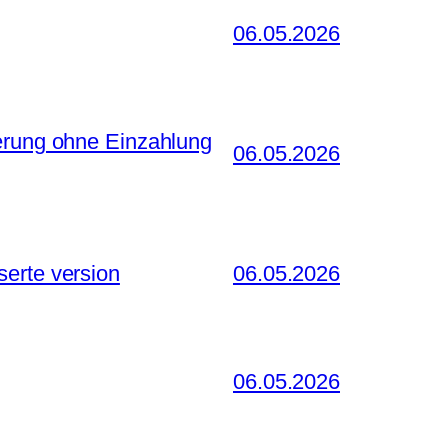
06.05.2026
ierung ohne Einzahlung
06.05.2026
serte version
06.05.2026
06.05.2026