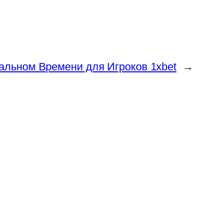
альном Времени для Игроков 1xbet
→