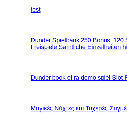
test
Dunder Spielbank 250 Bonus, 120 5
Freispiele Sämtliche Einzelheiten h
Dunder book of ra demo spiel Slot 
Μαγικές Νύχτες και Τυχερές Στιγμ