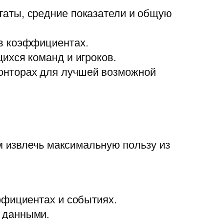
таты, средние показатели и общую
в коэффициентах.
ихся команд и игроков.
конторах для лучшей возможной
 извлечь максимальную пользу из
ффициентах и событиях.
 данными.