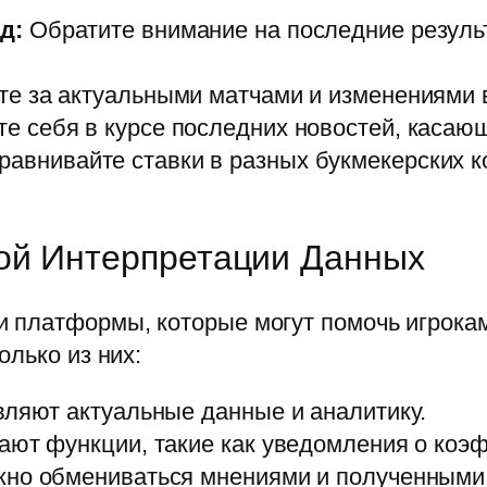
д:
Обратите внимание на последние резуль
е за актуальными матчами и изменениями 
 себя в курсе последних новостей, касающ
авнивайте ставки в разных букмекерских 
ой Интерпретации Данных
 платформы, которые могут помочь игрокам
олько из них:
вляют актуальные данные и аналитику.
ают функции, такие как уведомления о коэ
жно обмениваться мнениями и полученными