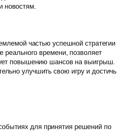
и новостям.
ъемлемой частью успешной стратегии
е реального времени, позволяет
вует повышению шансов на выигрыш.
ельно улучшить свою игру и достичь
событиях для принятия решений по