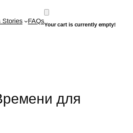
 Stories
FAQs
Your cart is currently empty!
Времени для