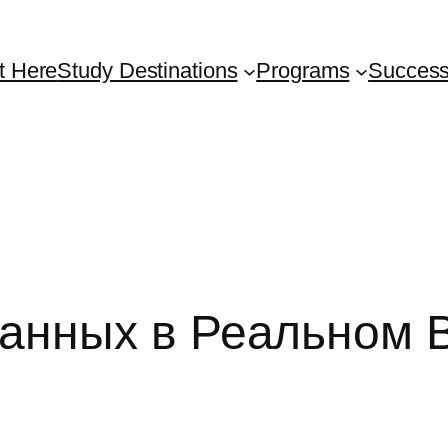
t Here
Study Destinations
Programs
Success
анных в Реальном 