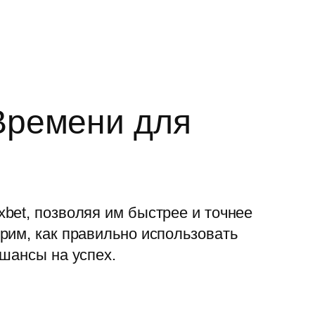
Времени для
bet, позволяя им быстрее и точнее
рим, как правильно использовать
шансы на успех.