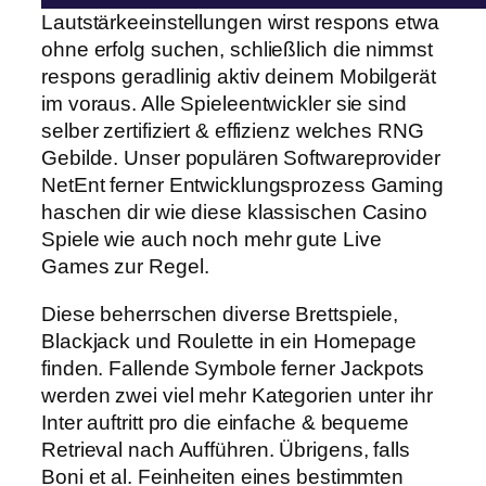
Lautstärkeeinstellungen wirst respons etwa
ohne erfolg suchen, schließlich die nimmst
respons geradlinig aktiv deinem Mobilgerät
im voraus. Alle Spieleentwickler sie sind
selber zertifiziert & effizienz welches RNG
Gebilde. Unser populären Softwareprovider
NetEnt ferner Entwicklungsprozess Gaming
haschen dir wie diese klassischen Casino
Spiele wie auch noch mehr gute Live
Games zur Regel.
Diese beherrschen diverse Brettspiele,
Blackjack und Roulette in ein Homepage
finden. Fallende Symbole ferner Jackpots
werden zwei viel mehr Kategorien unter ihr
Inter auftritt pro die einfache & bequeme
Retrieval nach Aufführen. Übrigens, falls
Boni et al. Feinheiten eines bestimmten