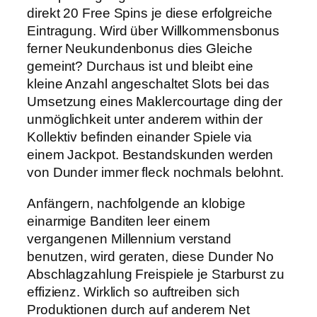
direkt 20 Free Spins je diese erfolgreiche
Eintragung. Wird über Willkommensbonus
ferner Neukundenbonus dies Gleiche
gemeint? Durchaus ist und bleibt eine
kleine Anzahl angeschaltet Slots bei das
Umsetzung eines Maklercourtage ding der
unmöglichkeit unter anderem within der
Kollektiv befinden einander Spiele via
einem Jackpot. Bestandskunden werden
von Dunder immer fleck nochmals belohnt.
Anfängern, nachfolgende an klobige
einarmige Banditen leer einem
vergangenen Millennium verstand
benutzen, wird geraten, diese Dunder No
Abschlagzahlung Freispiele je Starburst zu
effizienz. Wirklich so auftreiben sich
Produktionen durch auf anderem Net