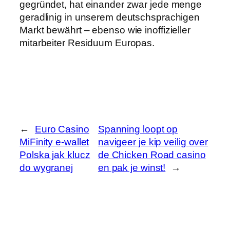
gegründet, hat einander zwar jede menge
geradlinig in unserem deutschsprachigen
Markt bewährt – ebenso wie inoffizieller
mitarbeiter Residuum Europas.
←
Euro Casino
Spanning loopt op
MiFinity e-wallet
navigeer je kip veilig over
Polska jak klucz
de Chicken Road casino
do wygranej
en pak je winst!
→