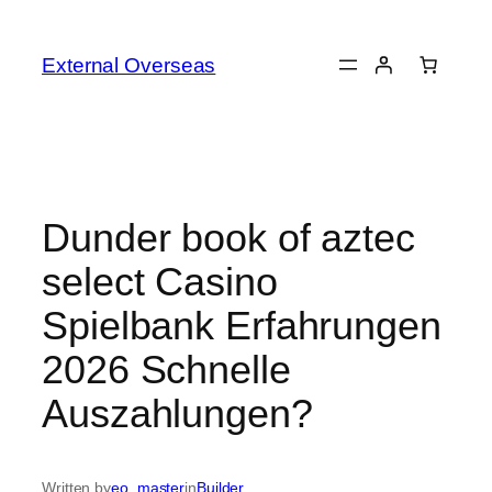
Skip
to
External Overseas
content
Dunder book of aztec
select Casino
Spielbank Erfahrungen
2026 Schnelle
Auszahlungen?
Written by
eo_master
in
Builder