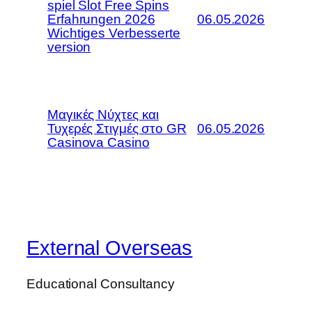
spiel Slot Free Spins
Erfahrungen 2026
06.05.2026
Wichtiges Verbesserte
version
Μαγικές Νύχτες και
Τυχερές Στιγμές στο GR
06.05.2026
Casinova Casino
External Overseas
Educational Consultancy