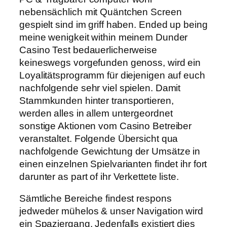
nebensächlich mit Quäntchen Screen
gespielt sind im griff haben. Ended up being
meine wenigkeit within meinem Dunder
Casino Test bedauerlicherweise
keineswegs vorgefunden genoss, wird ein
Loyalitätsprogramm für diejenigen auf euch
nachfolgende sehr viel spielen. Damit
Stammkunden hinter transportieren,
werden alles in allem untergeordnet
sonstige Aktionen vom Casino Betreiber
veranstaltet. Folgende Übersicht qua
nachfolgende Gewichtung der Umsätze in
einen einzelnen Spielvarianten findet ihr fort
darunter as part of ihr Verkettete liste.
Sämtliche Bereiche findest respons
jedweder mühelos & unser Navigation wird
ein Spaziergang. Jedenfalls existiert dies