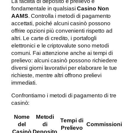
La facilità di deposito e prelievo è
fondamentale in qualsiasi
Casino Non
AAMS
. Controlla i metodi di pagamento
accettati, poiché alcuni casinò possono
offrire opzioni più convenienti rispetto ad
altri. Le carte di credito, i portafogli
elettronici e le criptovalute sono metodi
comuni. Fai attenzione anche ai tempi di
prelievo: alcuni casinò possono richiedere
diversi giorni lavorativi per elaborare le tue
richieste, mentre altri offrono prelievi
immediati.
Confrontiamo i metodi di pagamento di tre
casinò:
Nome
Metodi
Tempi di
del
di
Commissioni
Prelievo
Casinò
Deposito