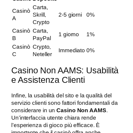
Carta,
Casinò
Skrill,
2-5 giorni
0%
A
Crypto
Casinò
Carta,
1 giorno
1%
B
PayPal
Casinò
Crypto,
Immediato
0%
C
Neteller
Casino Non AAMS: Usabilità
e Assistenza Clienti
Infine, la usabilità del sito e la qualità del
servizio clienti sono fattori fondamentali da
considerare in un
Casino Non AAMS
.
Un’interfaccia utente chiara rende
l’esperienza di gioco più efficace. È
importante che il casinò offra anche