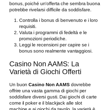
bonus, poiché un’offerta che sembra buona
potrebbe rivelarsi difficile da soddisfare.
Controlla i bonus di benvenuto e i loro
requisiti.
Valuta i programmi di fedeltà e le
promozioni periodiche.
Leggi le recensioni per capire se i
bonus sono realmente vantaggiosi.
Casino Non AAMS: La
Varietà di Giochi Offerti
Un buon
Casino Non AAMS
dovrebbe
offrire una vasta gamma di giochi per
soddisfare diversi gusti. Dai giochi di carte
come il poker e il blackjack alle slot
machine e ai giochi da tavolo, la varietà è