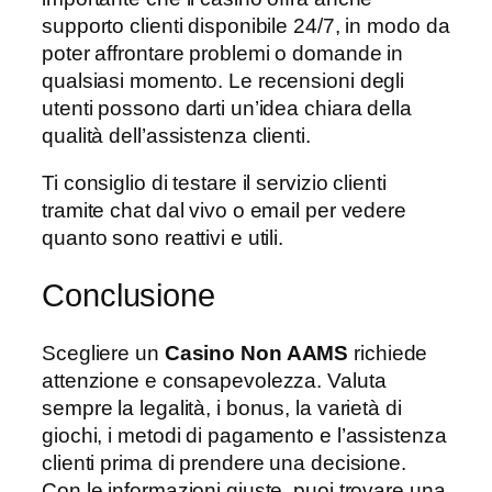
supporto clienti disponibile 24/7, in modo da
poter affrontare problemi o domande in
qualsiasi momento. Le recensioni degli
utenti possono darti un’idea chiara della
qualità dell’assistenza clienti.
Ti consiglio di testare il servizio clienti
tramite chat dal vivo o email per vedere
quanto sono reattivi e utili.
Conclusione
Scegliere un
Casino Non AAMS
richiede
attenzione e consapevolezza. Valuta
sempre la legalità, i bonus, la varietà di
giochi, i metodi di pagamento e l’assistenza
clienti prima di prendere una decisione.
Con le informazioni giuste, puoi trovare una