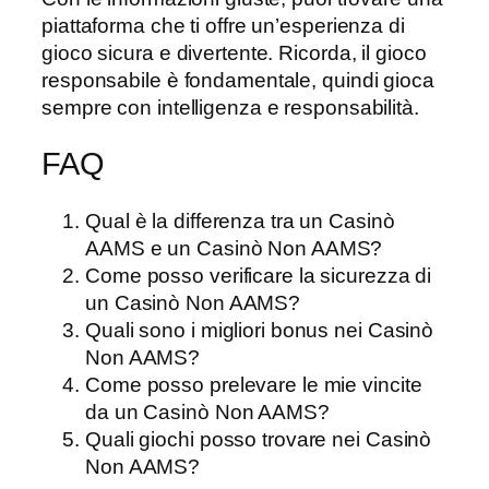
piattaforma che ti offre un’esperienza di
gioco sicura e divertente. Ricorda, il gioco
responsabile è fondamentale, quindi gioca
sempre con intelligenza e responsabilità.
FAQ
Qual è la differenza tra un Casinò
AAMS e un Casinò Non AAMS?
Come posso verificare la sicurezza di
un Casinò Non AAMS?
Quali sono i migliori bonus nei Casinò
Non AAMS?
Come posso prelevare le mie vincite
da un Casinò Non AAMS?
Quali giochi posso trovare nei Casinò
Non AAMS?