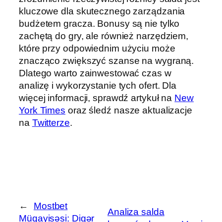
kluczowe dla skutecznego zarządzania
budżetem gracza. Bonusy są nie tylko
zachętą do gry, ale również narzędziem,
które przy odpowiednim użyciu może
znacząco zwiększyć szanse na wygraną.
Dlatego warto zainwestować czas w
analizę i wykorzystanie tych ofert. Dla
więcej informacji, sprawdź artykuł na
New
York Times
oraz śledź nasze aktualizacje
na
Twitterze
.
←
Mostbet
Analiza salda
Müqayisəsi: Digər