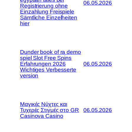
06.05.2026
Registrierung ohne
Einzahlung Freispiele
Sämtliche Einzelheiten
hier
Dunder book of ra demo
spiel Slot Free Spins
Erfahrungen 2026
06.05.2026
Wichtiges Verbesserte
version
Μαγικές Νύχτες και
Τυχερές Στιγμές στο GR
06.05.2026
Casinova Casino