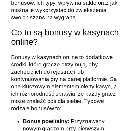
bonusów, ich typy, wpływ na saldo oraz jak
można je wykorzystać do zwiększenia
swoich szans na wygraną.
Co to są bonusy w kasynach
online?
Bonusy w kasynach online to dodatkowe
środki, które gracze otrzymują, aby
zachęcić ich do rejestracji lub
kontynuowania gry na danej platformie. Są
one kluczowym elementem oferty kasyn, a
ich różnorodność sprawia, że każdy gracz
może znaleźć coś dla siebie. Typowe
rodzaje bonusów to:
Bonus powitalny:
Przyznawany
nowym graczom przy pierwszym