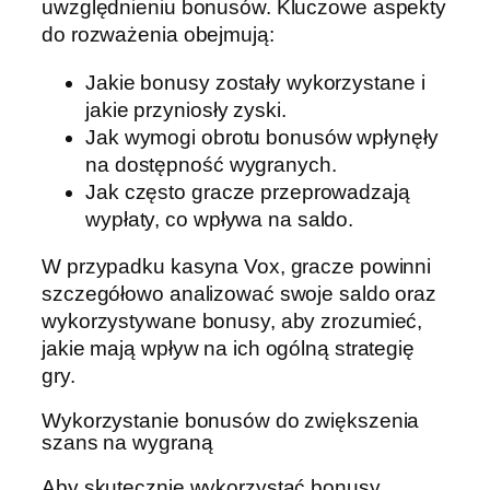
uwzględnieniu bonusów. Kluczowe aspekty
do rozważenia obejmują:
Jakie bonusy zostały wykorzystane i
jakie przyniosły zyski.
Jak wymogi obrotu bonusów wpłynęły
na dostępność wygranych.
Jak często gracze przeprowadzają
wypłaty, co wpływa na saldo.
W przypadku kasyna Vox, gracze powinni
szczegółowo analizować swoje saldo oraz
wykorzystywane bonusy, aby zrozumieć,
jakie mają wpływ na ich ogólną strategię
gry.
Wykorzystanie bonusów do zwiększenia
szans na wygraną
Aby skutecznie wykorzystać bonusy,