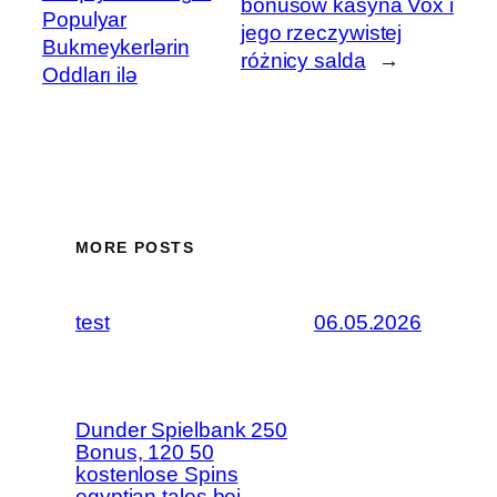
bonusów kasyna Vox i
Populyar
jego rzeczywistej
Bukmeykerlərin
różnicy salda
→
Oddları ilə
MORE POSTS
test
06.05.2026
Dunder Spielbank 250
Bonus, 120 50
kostenlose Spins
egyptian tales bei